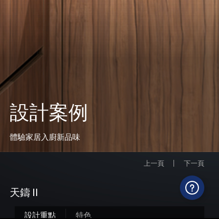
設計案例
體驗家居入廚新品味
上一頁
下一頁
天鑄 II
設計重點
特色