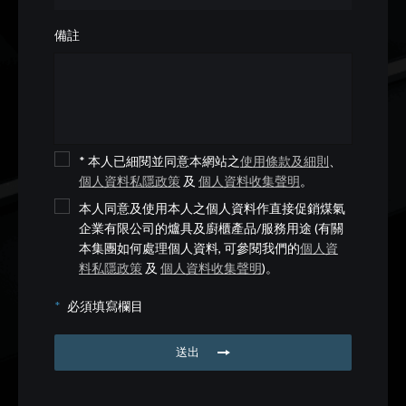
備註
* 本人已細閱並同意本網站之
使用條款及細則
、
個人資料私隱政策
及
個人資料收集聲明
。
本人同意及使用本人之個人資料作直接促銷煤氣
企業有限公司的爐具及廚櫃產品/服務用途 (有關
本集團如何處理個人資料, 可參閱我們的
個人資
料私隱政策
及
個人資料收集聲明
)。
*
必須填寫欄目
送出