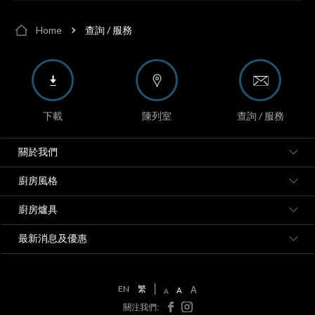
Home
查詢 / 服務
下載
陳列室
查詢 / 服務
關於我們
廚房風格
廚房爐具
最新消息及優惠
EN
繁
A
A
A
關注我們: