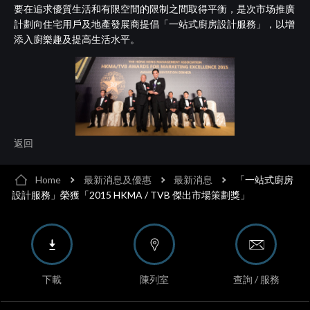
要在追求優質生活和有限空間的限制之間取得平衡，是次市场推廣
計劃向住宅用戶及地產發展商提倡「一站式廚房設計服務」，以增
添入廚樂趣及提高生活水平。
返回
Home
最新消息及優惠
最新消息
「一站式廚房
設計服務」榮獲「2015 HKMA / TVB 傑出市場策劃獎」
下載
陳列室
查詢 / 服務