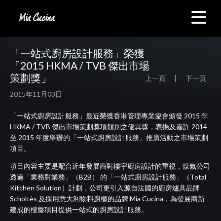
「一站式廚房設計服務」榮獲
「2015 HKMA / TVB 傑出市場
策劃獎」
上一頁
下一頁
2015年11月03日
「一站式廚房設計服務」最近榮獲香港管理專業協會頒發 2015 年
HKMA / TVB 傑出市場策劃獎項類別之優異獎，表揚及嘉許 2014
至 2015 年度舉辦的「一站式廚房設計服務」推廣活動之市場策劃
項目。
項目內容主要是配合近年發展商對樓宇廚房設計的重視，煤氣公司
透過「業務對業務」（B2B） 的「一站式廚房設計服務」（Total
Kitchen Solution）計劃，公司更引入源自法國的廚房爐具品牌
Scholtès 及採用意大利物料
廚
櫃的品牌 Mia Cucina，為發展商新
建成的樓盤項目提供一站式的廚房設計服務。