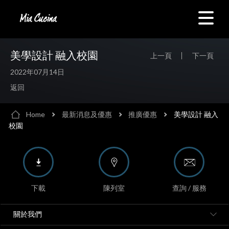
美學設計 融入校園
上一頁
下一頁
2022年07月14日
返回
Home
最新消息及優惠
推廣優惠
美學設計 融入
校園
下載
陳列室
查詢 / 服務
關於我們