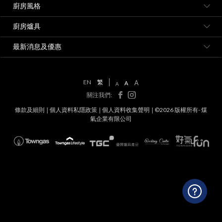
廚房風格
廚房爐具
最新消息及優惠
EN
繁
A
A
A
關注我們:
條款及細則
個人資料私隱政策
個人資料收集聲明
©2026 版權所有- 煤
氣企業有限公司