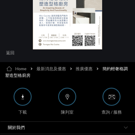
返回
Home
最新消息及優惠
推廣優惠
簡約輕奢格調
塑造型格廚房
下載
陳列室
查詢 / 服務
關於我們