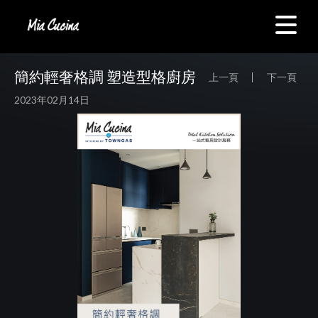
簡約輕奢格調 塑造型格廚房
上一頁
下一頁
2023年02月14日