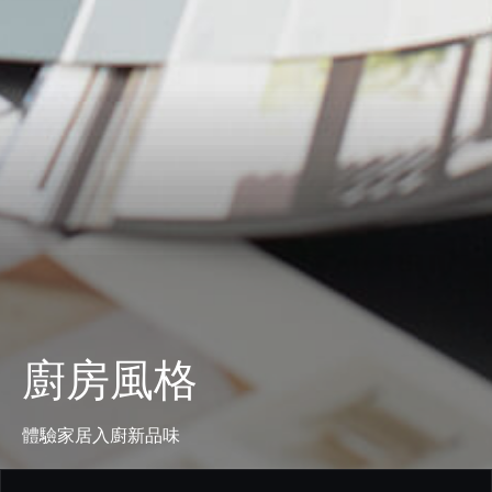
廚房風格
體驗家居入廚新品味