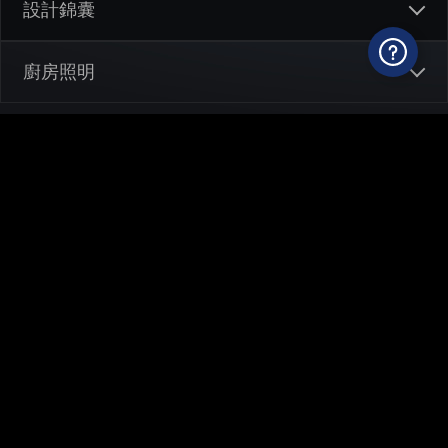
怎樣打造明亮的廚房？